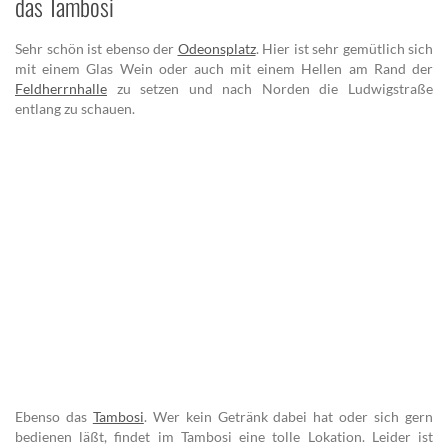
das Tambosi
Sehr schön ist ebenso der
Odeonsplatz
. Hier ist sehr gemütlich sich
mit einem Glas Wein oder auch mit einem Hellen am Rand der
Feldherrnhalle
zu setzen und nach Norden die Ludwigstraße
entlang zu schauen.
Ebenso das
Tambosi
. Wer kein Getränk dabei hat oder sich gern
bedienen läßt, findet im Tambosi eine tolle Lokation. Leider ist