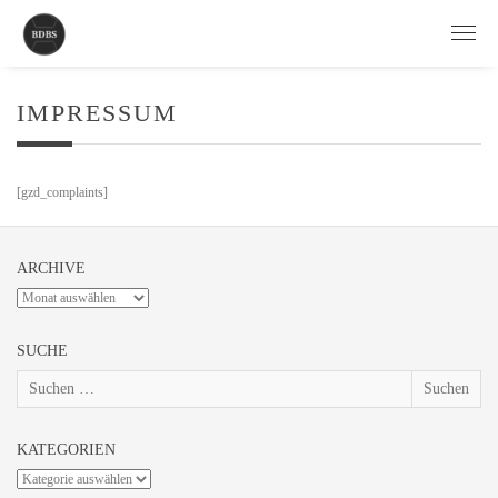
IMPRESSUM
[gzd_complaints]
ARCHIVE
Archive
SUCHE
Suche
nach:
KATEGORIEN
Kategorien