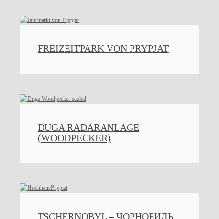
FREIZEITPARK VON PRYPJAT
DUGA RADARANLAGE
(WOODPECKER)
TSCHERNOBYL – ЧОРНОБИЛЬ