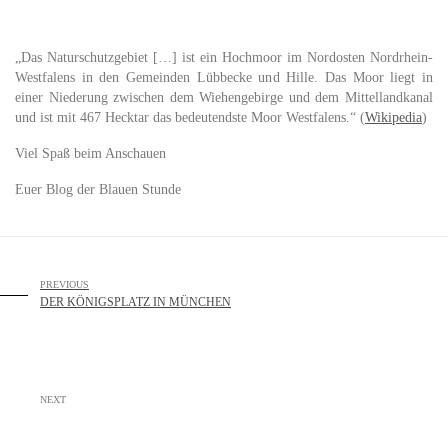
„Das Naturschutzgebiet […] ist ein Hochmoor im Nordosten Nordrhein-
Westfalens in den Gemeinden Lübbecke und Hille. Das Moor liegt in
einer Niederung zwischen dem Wiehengebirge und dem Mittellandkanal
und ist mit 467 Hecktar das bedeutendste Moor Westfalens.“ (
Wikipedia
)
Viel Spaß beim Anschauen
Euer Blog der Blauen Stunde
PREVIOUS
DER KÖNIGSPLATZ IN MÜNCHEN
NEXT
INTERMEZZO: KIRCHE