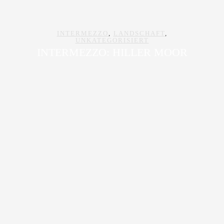
INTERMEZZO
,
LANDSCHAFT
,
UNKATEGORISIERT
INTERMEZZO: HILLER MOOR